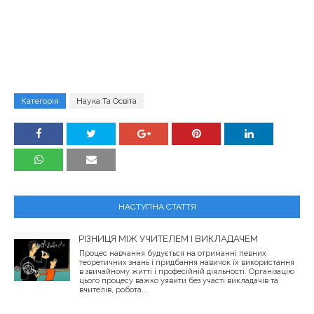
Категорія
Наука Та Освіта
НАСТУПНА СТАТТЯ
РІЗНИЦЯ МІЖ УЧИТЕЛЕМ І ВИКЛАДАЧЕМ
Процес навчання будується на отриманні певних
теоретичних знань і придбання навичок їх використання
в звичайному житті і професійній діяльності. Організацію
цього процесу важко уявити без участі викладачів та
вчителів, робота...