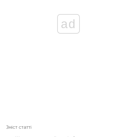
ad
Зміст статті