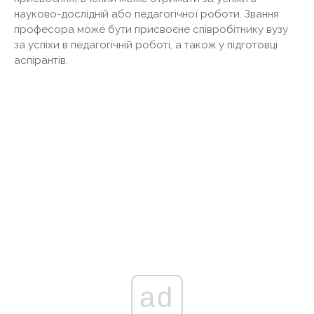
науково-дослідній або педагогічної роботи. Звання
професора може бути присвоєне співробітнику вузу
за успіхи в педагогічній роботі, а також у підготовці
аспірантів.
ad