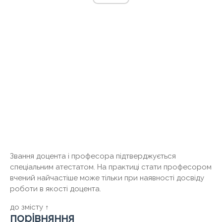
Звання доцента і професора підтверджується
спеціальним атестатом. На практиці стати професором
вчений найчастіше може тільки при наявності досвіду
роботи в якості доцента.
до змісту ↑
порівняння