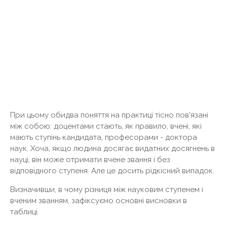
При цьому обидва поняття на практиці тісно пов'язані
між собою: доцентами стають, як правило, вчені, які
мають ступінь кандидата, професорами - доктора
наук. Хоча, якщо людина досягає видатних досягнень в
науці, він може отримати вчене звання і без
відповідного ступеня. Але це досить рідкісний випадок.
Визначивши, в чому різниця між науковим ступенем і
вченим званням, зафіксуємо основні висновки в
таблиці.