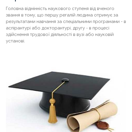
Головна відмінність наукового ступеня від вченого
звання в тому, що першу регалій людина отримує за
результатами навчання за спеціальними програмами - в
аспірантурі або докторантурі, другу - в процесі
здійснення трудової діяльності в вузі або науковій
установі.