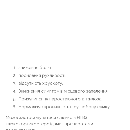
зниження болю.
посилення рухливості.
відсутність хрускоту.
Зникнення симптомів місцевого запалення.
Призупинення наростаючого анкилоза.
Нормалізує проникність в суглобову сумку.
Може застосовуватися спільно з НПЗЗ,
глюкокортикостероїдами і препаратами