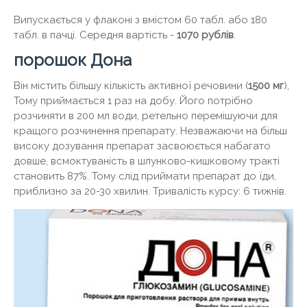
Випускається у флаконі з вмістом 60 табл. або 180
табл. в пачці. Середня вартість -
1070 рублів
.
порошок Дона
Він містить більшу кількість активної речовини (
1500 мг
),
Тому приймається 1 раз на добу. Його потрібно
розчиняти в 200 мл води, ретельно перемішуючи для
кращого розчинення препарату. Незважаючи на більш
високу дозування препарат засвоюється набагато
довше, всмоктуваність в шлунково-кишковому тракті
становить 87%. Тому слід приймати препарат до їди,
приблизно за 20-30 хвилин. Тривалість курсу: 6 тижнів.