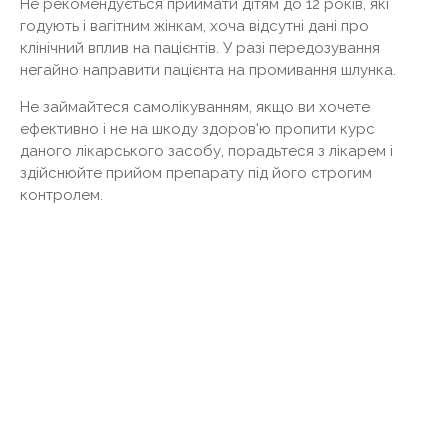
Не рекомендується приймати дітям до 12 років, які
годують і вагітним жінкам, хоча відсутні дані про
клінічний вплив на пацієнтів. У разі передозування
негайно направити пацієнта на промивання шлунка.
Не займайтеся самолікуванням, якщо ви хочете
ефективно і не на шкоду здоров'ю пропити курс
даного лікарського засобу, порадьтеся з лікарем і
здійснюйте прийом препарату під його строгим
контролем.