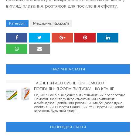
вигляді плавання, розтяжок для посилення ефекту.
Категорія
Медицина І Здоров'я
НАСТУПНА СТАТТЯ
ТАБЛЕТКИ АБО СУСПЕНЗІЯ НЕМОЗОЛ
ПОРІВНЯННЯ ФОРМ ВИПУСКУ І ЩО КРАЩЕ
Одним з найбільш дієвих антигельмінтних препаратів є
Немозол. До складу входить активний компонент
альбендазол і допоміжні речовини. Альбендазол дуже
ефективний як проти тканинних, так і проти кишкових
заражень будь-якій стадії....
ПОПЕРЕДНЯ СТАТТЯ