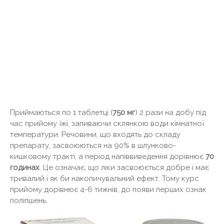
Приймаються по 1 таблетці (
750 мг
) 2 рази на добу під
час прийому їжі, запиваючи склянкою води кімнатної
температури. Речовини, що входять до складу
препарату, засвоюються на 90% в шлунково-
кишковому тракті, а період напіввиведення дорівнює
70
годинах
. Це означає, що ліки засвоюється добре і має
тривалий і як би накопичувальний ефект. Тому курс
прийому дорівнює 4-6 тижнів, до появи перших ознак
поліпшень.