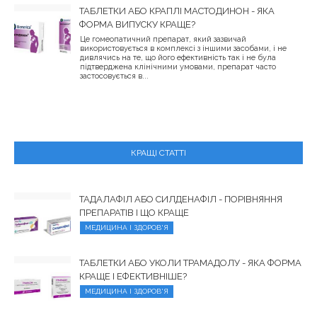
ТАБЛЕТКИ АБО КРАПЛІ МАСТОДИНОН - ЯКА
ФОРМА ВИПУСКУ КРАЩЕ?
Це гомеопатичний препарат, який зазвичай
використовується в комплексі з іншими засобами, і не
дивлячись на те, що його ефективність так і не була
підтверджена клінічними умовами, препарат часто
застосовується в...
КРАЩІ СТАТТІ
ТАДАЛАФІЛ АБО СИЛДЕНАФІЛ - ПОРІВНЯННЯ
ПРЕПАРАТІВ І ЩО КРАЩЕ
МЕДИЦИНА І ЗДОРОВ'Я
ТАБЛЕТКИ АБО УКОЛИ ТРАМАДОЛУ - ЯКА ФОРМА
КРАЩЕ І ЕФЕКТИВНІШЕ?
МЕДИЦИНА І ЗДОРОВ'Я