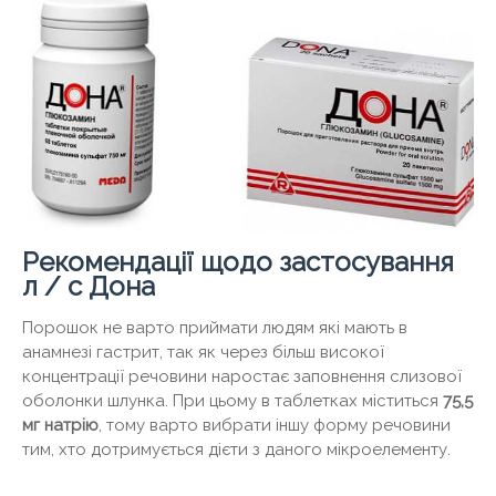
Рекомендації щодо застосування
л / с Дона
Порошок не варто приймати людям які мають в
анамнезі гастрит, так як через більш високої
концентрації речовини наростає заповнення слизової
оболонки шлунка. При цьому в таблетках міститься
75,5
мг натрію
, тому варто вибрати іншу форму речовини
тим, хто дотримується дієти з даного мікроелементу.