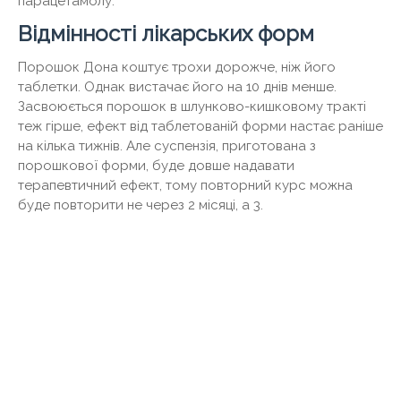
парацетамолу.
Відмінності лікарських форм
Порошок Дона коштує трохи дорожче, ніж його
таблетки. Однак вистачає його на 10 днів менше.
Засвоюється порошок в шлунково-кишковому тракті
теж гірше, ефект від таблетованій форми настає раніше
на кілька тижнів. Але суспензія, приготована з
порошкової форми, буде довше надавати
терапевтичний ефект, тому повторний курс можна
буде повторити не через 2 місяці, а 3.