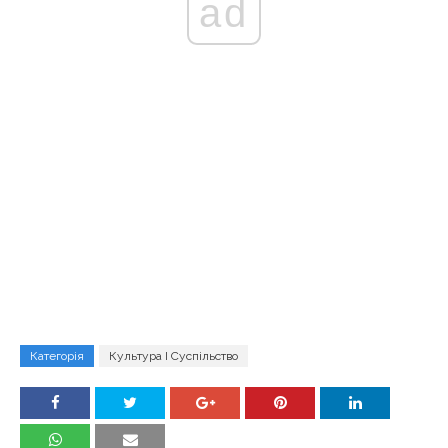
ad
Категорія
Культура І Суспільство