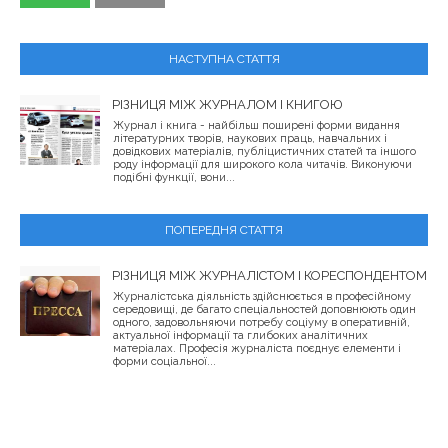
НАСТУПНА СТАТТЯ
РІЗНИЦЯ МІЖ ЖУРНАЛОМ І КНИГОЮ
Журнал і книга - найбільш поширені форми видання
літературних творів, наукових праць, навчальних і
довідкових матеріалів, публіцистичних статей та іншого
роду інформації для широкого кола читачів. Виконуючи
подібні функції, вони...
ПОПЕРЕДНЯ СТАТТЯ
РІЗНИЦЯ МІЖ ЖУРНАЛІСТОМ І КОРЕСПОНДЕНТОМ
Журналістська діяльність здійснюється в професійному
середовищі, де багато спеціальностей доповнюють один
одного, задовольняючи потребу соціуму в оперативній,
актуальної інформації та глибоких аналітичних
матеріалах. Професія журналіста поєднує елементи і
форми соціальної...