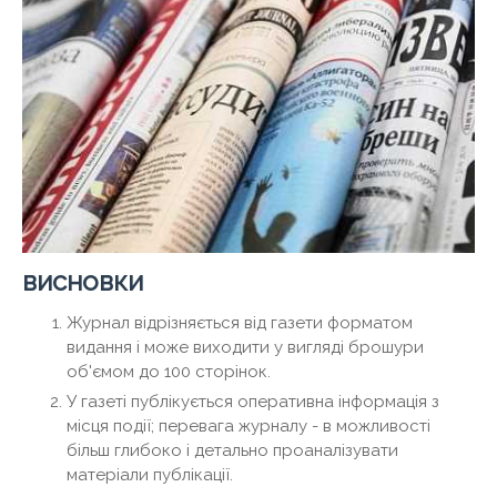
висновки
Журнал відрізняється від газети форматом
видання і може виходити у вигляді брошури
об'ємом до 100 сторінок.
У газеті публікується оперативна інформація з
місця події; перевага журналу - в можливості
більш глибоко і детально проаналізувати
матеріали публікації.