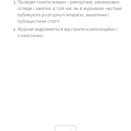
Провідні газетні жанри - репортажі, замальовки,
огляди і замітки, в той час як в журналах частіше
публікують розгорнуті інтерв'ю, аналітичні і
публіцистичні статті.
Журнал відрізняється від газети композиційно і
стилістично.