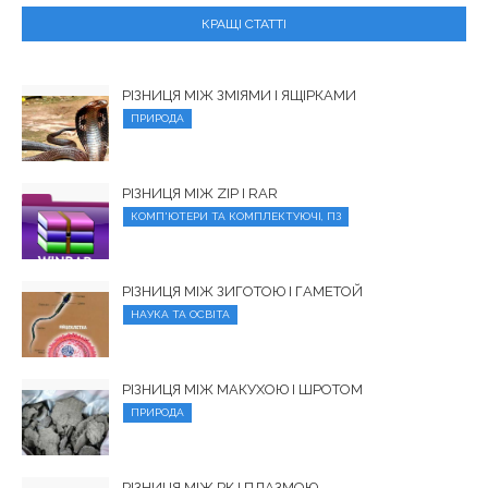
КРАЩІ СТАТТІ
РІЗНИЦЯ МІЖ ЗМІЯМИ І ЯЩІРКАМИ
ПРИРОДА
РІЗНИЦЯ МІЖ ZIP І RAR
КОМП'ЮТЕРИ ТА КОМПЛЕКТУЮЧІ, ПЗ
РІЗНИЦЯ МІЖ ЗИГОТОЮ І ГАМЕТОЙ
НАУКА ТА ОСВІТА
РІЗНИЦЯ МІЖ МАКУХОЮ І ШРОТОМ
ПРИРОДА
РІЗНИЦЯ МІЖ РК І ПЛАЗМОЮ