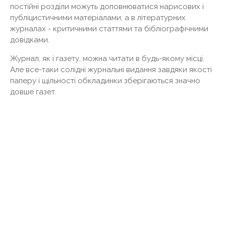
постійні розділи можуть доповнюватися нарисових і
публіцистичними матеріалами, а в літературних
журналах - критичними статтями та бібліографічними
довідками.
Журнал, як і газету, можна читати в будь-якому місці.
Але все-таки солідні журнальні видання завдяки якості
паперу і щільності обкладинки зберігаються значно
довше газет.