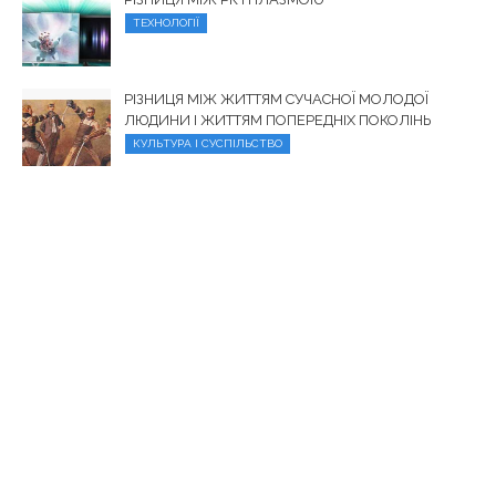
ТЕХНОЛОГІЇ
РІЗНИЦЯ МІЖ ЖИТТЯМ СУЧАСНОЇ МОЛОДОЇ
ЛЮДИНИ І ЖИТТЯМ ПОПЕРЕДНІХ ПОКОЛІНЬ
КУЛЬТУРА І СУСПІЛЬСТВО