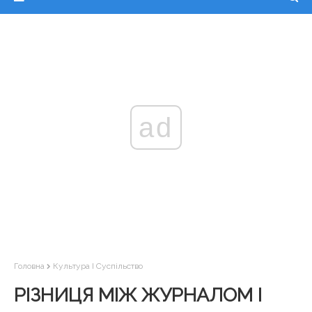
ad
Головна
Культура І Суспільство
РІЗНИЦЯ МІЖ ЖУРНАЛОМ І