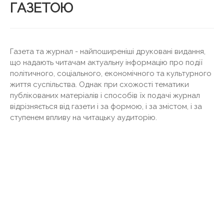
ГАЗЕТОЮ
Газета та журнал - найпоширеніші друковані видання,
що надають читачам актуальну інформацію про події
політичного, соціального, економічного та культурного
життя суспільства. Однак при схожості тематики
публікованих матеріалів і способів їх подачі журнал
відрізняється від газети і за формою, і за змістом, і за
ступенем впливу на читацьку аудиторію.