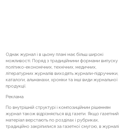
Однак журнал і в цьому плані має більш широкі
можливості. Поряд з традиційними формами випуску
політико-економічних, технічних, медичних,
літературних журналів виходять журнали-підручники,
каталоги, альманахи, хроніки та інші види журнальної
продукції.
Реклама
По внутрішній структурі і композиційним рішенням
журнал також відрізняється від газети. Якщо газетний
матеріал верстають по розділах і рубриках,
традиційно закріпилися за газетної смугою, в журналі