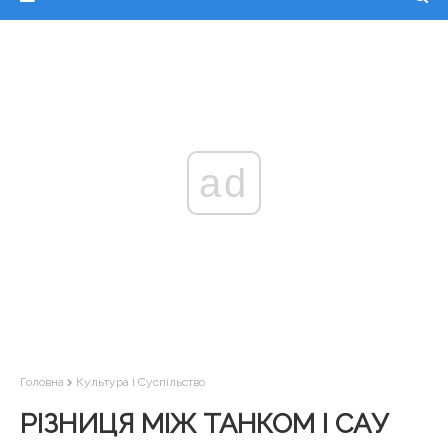
ad
Головна
Культура І Суспільство
РІЗНИЦЯ МІЖ ТАНКОМ І САУ