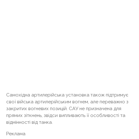
Самохідна артилерійська установка також підтримує
свої війська артилерійським вогнем, але переважно з
закритих вогневих позицій. САУ не призначена для
прямих зіткнень, звідси випливають її особливості та
відмінності від танка.
Реклама