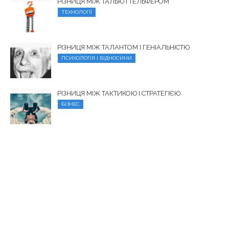
РІЗНИЦЯ МІЖ ТАЛЬЮ І ТЕЛЬФЕРОМ
ТЕХНОЛОГІЇ
РІЗНИЦЯ МІЖ ТАЛАНТОМ І ГЕНІАЛЬНІСТЮ
ПСИХОЛОГІЯ І ВІДНОСИНИ
РІЗНИЦЯ МІЖ ТАКТИКОЮ І СТРАТЕГІЄЮ
БІЗНЕС