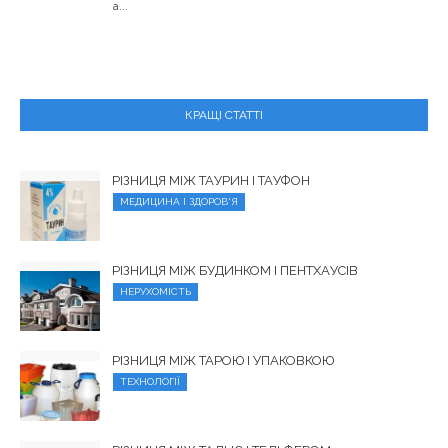
а...
КРАЩІ СТАТТІ
РІЗНИЦЯ МІЖ ТАУРИН І ТАУФОН
МЕДИЦИНА І ЗДОРОВ'Я
РІЗНИЦЯ МІЖ БУДИНКОМ І ПЕНТХАУСІВ
НЕРУХОМІСТЬ
РІЗНИЦЯ МІЖ ТАРОЮ І УПАКОВКОЮ
ТЕХНОЛОГІЇ