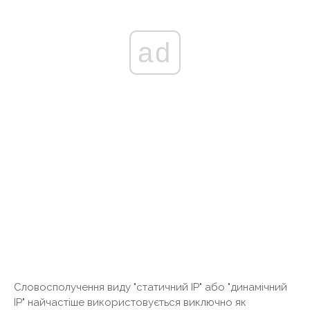
ad
Словосполучення виду "статичний IP" або "динамічний
IP" найчастіше використовується виключно як