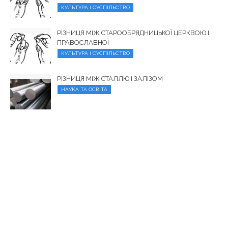
КУЛЬТУРА І СУСПІЛЬСТВО
РІЗНИЦЯ МІЖ СТАРООБРЯДНИЦЬКОЇ ЦЕРКВОЮ І
ПРАВОСЛАВНОЇ
КУЛЬТУРА І СУСПІЛЬСТВО
РІЗНИЦЯ МІЖ СТАЛЛЮ І ЗАЛІЗОМ
НАУКА ТА ОСВІТА