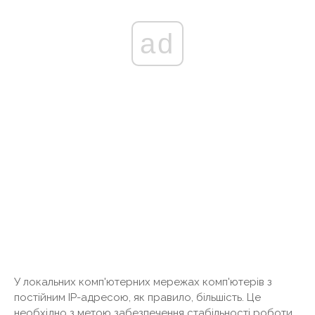
ad
У локальних комп'ютерних мережах комп'ютерів з
постійним IP-адресою, як правило, більшість. Це
необхідно з метою забезпечення стабільності роботи