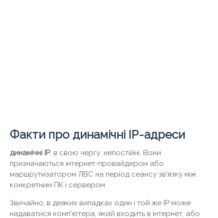
Факти про динамічні IP-адреси
динамічні IP
, в свою чергу, непостійні. Вони
призначаються інтернет-провайдером або
маршрутизатором ЛВС на період сеансу зв'язку між
конкретним ПК і сервером.
Звичайно, в деяких випадках один і той же IP може
надаватися комп'ютера, який входить в інтернет, або