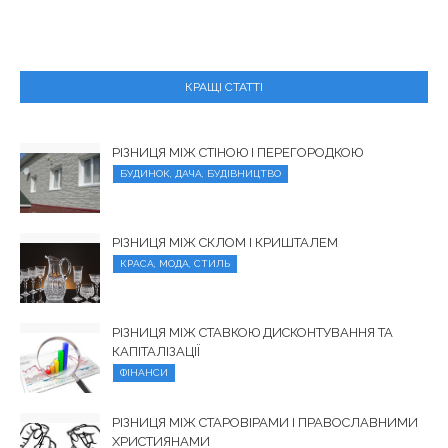
КРАЩІ СТАТТІ
РІЗНИЦЯ МІЖ СТІНОЮ І ПЕРЕГОРОДКОЮ
БУДИНОК, ДАЧА, БУДІВНИЦТВО
РІЗНИЦЯ МІЖ СКЛОМ І КРИШТАЛЕМ
КРАСА, МОДА, СТИЛЬ
РІЗНИЦЯ МІЖ СТАВКОЮ ДИСКОНТУВАННЯ ТА
КАПІТАЛІЗАЦІЇ
ФІНАНСИ
РІЗНИЦЯ МІЖ СТАРОВІРАМИ І ПРАВОСЛАВНИМИ
ХРИСТИЯНАМИ