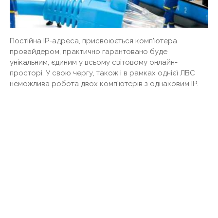
Постійна IP-адреса, присвоюється комп'ютера
провайдером, практично гарантовано буде
унікальним, єдиним у всьому світовому онлайн-
просторі. У свою чергу, також і в рамках однієї ЛВС
неможлива робота двох комп'ютерів з однаковим IP.