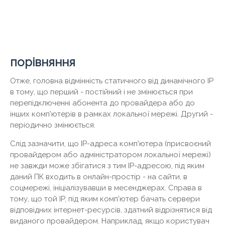
порівняння
Отже, головна відмінність статичного від динамічного IP
в тому, що перший - постійний і не змінюється при
перепідключенні абонента до провайдера або до
інших комп'ютерів в рамках локальної мережі. Другий -
періодично змінюється.
Слід зазначити, що IP-адреса комп'ютера (присвоєний
провайдером або адміністратором локальної мережі)
не завжди може збігатися з тим IP-адресою, під яким
даний ПК входить в онлайн-простір - на сайти, в
соцмережі, ініціалізувавши в месенджерах. Справа в
тому, що той IP, під яким комп'ютер бачать сервери
відповідних інтернет-ресурсів, здатний відрізнятися від
виданого провайдером. Наприклад, якщо користувач