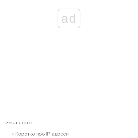
ad
Зміст статті
Коротко про IP-адреси