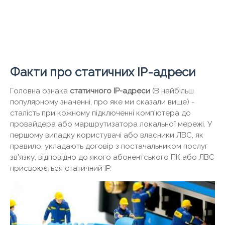
Факти про статичних IP-адреси
Головна ознака
статичного IP-адреси
(В найбільш
популярному значенні, про яке ми сказали вище) -
сталість при кожному підключенні комп'ютера до
провайдера або маршрутизатора локальної мережі. У
першому випадку користувачі або власники ЛВС, як
правило, укладають договір з постачальником послуг
зв'язку, відповідно до якого абонентського ПК або ЛВС
присвоюється статичний IP.