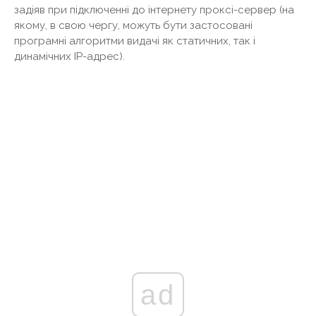
задіяв при підключенні до інтернету проксі-сервер (на
якому, в свою чергу, можуть бути застосовані
програмні алгоритми видачі як статичних, так і
динамічних IP-адрес).
ad