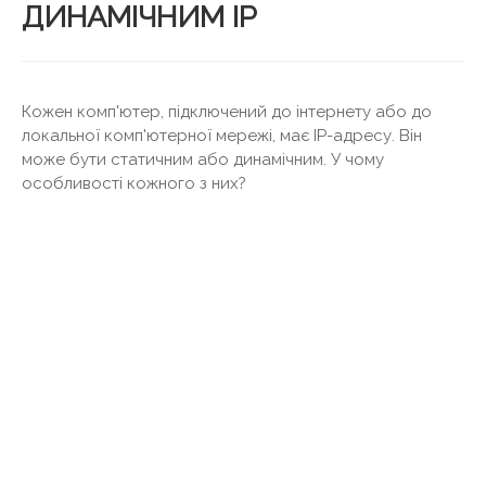
ДИНАМІЧНИМ IP
Кожен комп'ютер, підключений до інтернету або до
локальної комп'ютерної мережі, має IP-адресу. Він
може бути статичним або динамічним. У чому
особливості кожного з них?