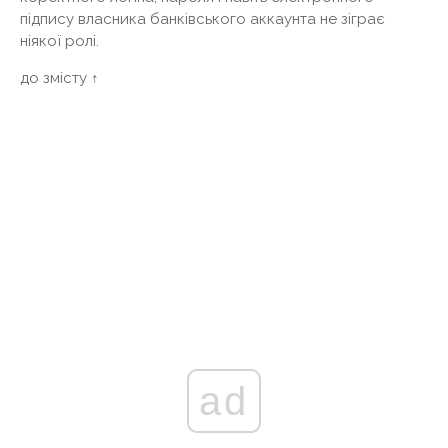
підпису власника банківського аккаунта не зіграє
ніякої ролі.
до змісту ↑
ad