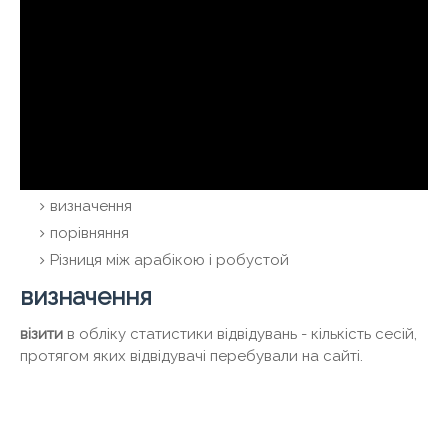
визначення
порівняння
Різниця між арабікою і робустой
визначення
візити
в обліку статистики відвідувань - кількість сесій,
протягом яких відвідувачі перебували на сайті.