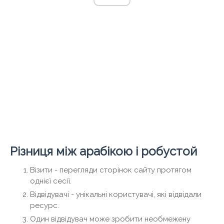
Різниця між арабікою і робустой
Візити - перегляди сторінок сайту протягом
однієї сесії.
Відвідувачі - унікальні користувачі, які відвідали
ресурс.
Один відвідувач може зробити необмежену