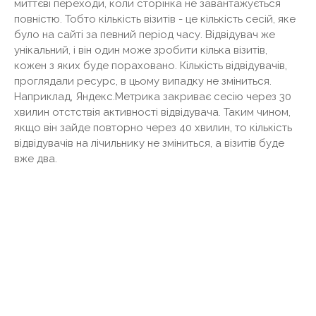
миттєві переходи, коли сторінка не завантажується
повністю. Тобто кількість візитів - це кількість сесій, яке
було на сайті за певний період часу. Відвідувач же
унікальний, і він один може зробити кілька візитів,
кожен з яких буде пораховано. Кількість відвідувачів,
проглядали ресурс, в цьому випадку не зміниться.
Наприклад, Яндекс.Метрика закриває сесію через 30
хвилин отстствія активності відвідувача. Таким чином,
якщо він зайде повторно через 40 хвилин, то кількість
відвідувачів на лічильнику не зміниться, а візитів буде
вже два.