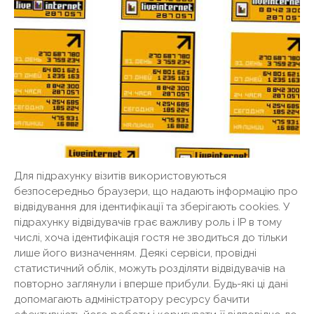
Для підрахунку візитів використовуються
безпосередньо браузери, що надають інформацію про
відвідування для ідентифікації та зберігають cookies. У
підрахунку відвідувачів грає важливу роль і IP в тому
числі, хоча ідентифікація гостя не зводиться до тільки
лише його визначенням. Деякі сервіси, провідні
статистичний облік, можуть розділяти відвідувачів на
повторно заглянули і вперше прибули. Будь-які ці дані
допомагають адміністратору ресурсу бачити