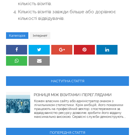
кількість візитів.
Кількість візитів завжди більше або дорівнює
кількості відвідувачів.
Категорія
Інтернет
НАСТУПНА СТАТТЯ
РІЗНИЦЯ МІЖ ВІЗИТАМИ І ПЕРЕГЛЯДАМИ
Кожен власник сайту або адміністратор знаком з
лічильником статистики. Крім амбіцій, його показники
працюють на професійний вектор: спостереження за
відвідуваністю ресурсу дозволяє зробити його віддачу
максимально високою. Сервісні служби демонструють...
ПОПЕРЕДНЯ СТАТТЯ