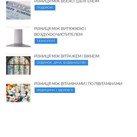
РІЗНИЦЯ МІЖ ВІЗОЮ І ШЕНГЕНОМ
ПОДОРОЖІ
РІЗНИЦЯ МІЖ ВИТЯЖКОЮ І
ВОЗДУХООЧИСТИТЕЛЕМ
ТЕХНОЛОГІЇ
РІЗНИЦЯ МІЖ ВІТРАЖЕМ І ВІКНОМ
БУДИНОК, ДАЧА, БУДІВНИЦТВО
РІЗНИЦЯ МІЖ ВІТАМІНАМИ І ПОЛІВІТАМІНАМИ
МЕДИЦИНА І ЗДОРОВ'Я