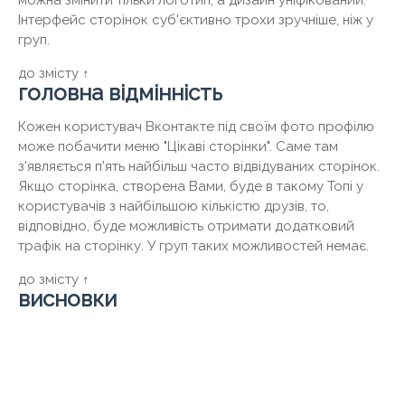
можна змінити тільки логотип, а дизайн уніфікований.
Інтерфейс сторінок суб'єктивно трохи зручніше, ніж у
груп.
до змісту ↑
головна відмінність
Кожен користувач Вконтакте під своїм фото профілю
може побачити меню "Цікаві сторінки". Саме там
з'являється п'ять найбільш часто відвідуваних сторінок.
Якщо сторінка, створена Вами, буде в такому Топі у
користувачів з найбільшою кількістю друзів, то,
відповідно, буде можливість отримати додатковий
трафік на сторінку. У груп таких можливостей немає.
до змісту ↑
висновки