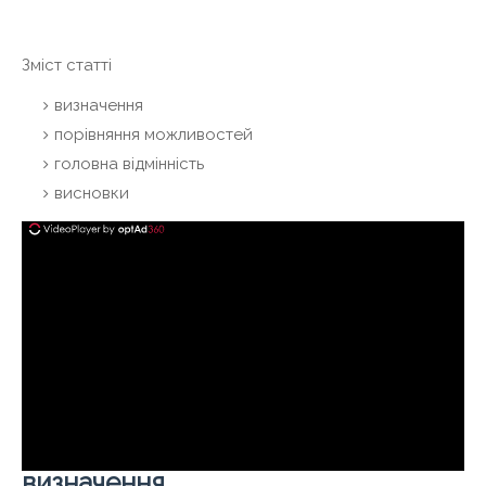
Зміст статті
визначення
порівняння можливостей
головна відмінність
висновки
визначення