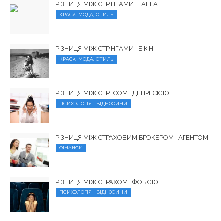
РІЗНИЦЯ МІЖ СТРІНГАМИ І ТАНГА
КРАСА, МОДА, СТИЛЬ
РІЗНИЦЯ МІЖ СТРІНГАМИ І БІКІНІ
КРАСА, МОДА, СТИЛЬ
РІЗНИЦЯ МІЖ СТРЕСОМ І ДЕПРЕСІЄЮ
ПСИХОЛОГІЯ І ВІДНОСИНИ
РІЗНИЦЯ МІЖ СТРАХОВИМ БРОКЕРОМ І АГЕНТОМ
ФІНАНСИ
РІЗНИЦЯ МІЖ СТРАХОМ І ФОБІЄЮ
ПСИХОЛОГІЯ І ВІДНОСИНИ