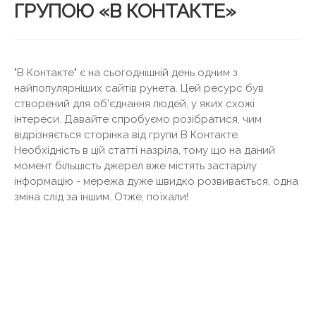
ГРУПОЮ «В КОНТАКТЕ»
"В Контакте" є на сьогоднішній день одним з
найпопулярніших сайтів рунета. Цей ресурс був
створений для об'єднання людей, у яких схожі
інтереси. Давайте спробуємо розібратися, чим
відрізняється сторінка від групи В Контакте.
Необхідність в цій статті назріла, тому що на даний
момент більшість джерел вже містять застарілу
інформацію - мережа дуже швидко розвивається, одна
зміна слід за іншим. Отже, поїхали!