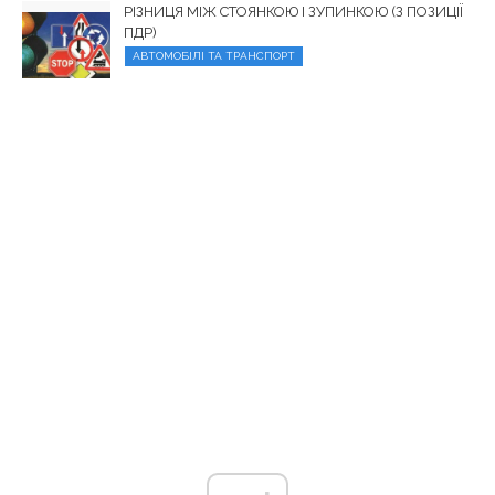
РІЗНИЦЯ МІЖ СТОЯНКОЮ І ЗУПИНКОЮ (З ПОЗИЦІЇ
ПДР)
АВТОМОБІЛІ ТА ТРАНСПОРТ