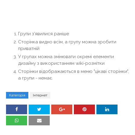
Групи з'явилися раніше
Сторінка видно всім, а групу можна зробити
приватній
У групах можна змінювати окремі елементи
дизайну з використанням wiki-розмітки
Сторінки відображаються в меню "цікаві сторінки",
а групи - немає.
Категорія
Інтернет