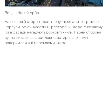
Вид на Новий Арбат
На непарній стороні розташовуються адміністративні
корпуси, офіси, магазини, ресторани і кафе. У кожному
разі фасади нагадують розкриті книги. Парна сторона
вулиці виділена під житлові квартири, але нижні
поверхи зайняті магазинами і кафе.