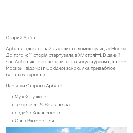
Старий Арбат
Арбат є однією з найстаріших і відомих вулиць у Москві.
До того ж її історія стартувала в XV столітті. В даний
час Арбат як і раніше залишається культурним центром
Москви і відомої пішохідної зоною, яка приваблює
багатьох туристів.
Пам'ятки Старого Арбата:
Музей Пушкіна.
Театр імені Є. Вахтангова.
садиба Хованського.
Стіна Віктора Цоя.