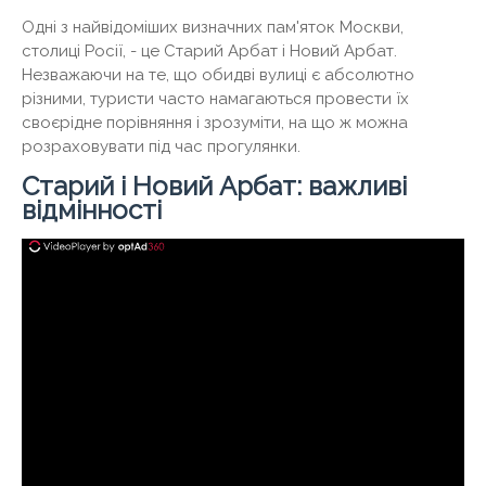
Одні з найвідоміших визначних пам'яток Москви,
столиці Росії, - це Старий Арбат і Новий Арбат.
Незважаючи на те, що обидві вулиці є абсолютно
різними, туристи часто намагаються провести їх
своєрідне порівняння і зрозуміти, на що ж можна
розраховувати під час прогулянки.
Старий і Новий Арбат: важливі
відмінності