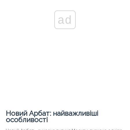
ad
Новий Арбат: найважливіші
особливості