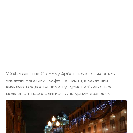
У XXI столітті на Старому Арбаті почали з'являтися
численні магазини і кафе. На щастя, в кафе ціни
виявляються доступними, і у туристів з'являється
можливість насолодитися культурним дозвіллям.