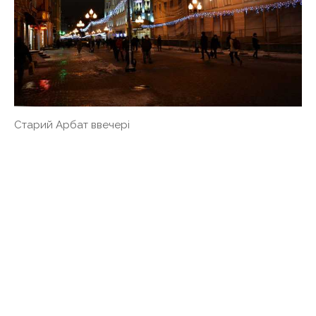
Старий Арбат ввечері