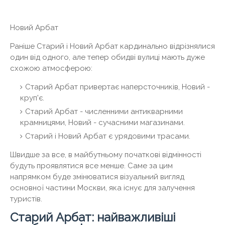
Новий Арбат
Раніше Старий і Новий Арбат кардинально відрізнялися
один від одного, але тепер обидві вулиці мають дуже
схожою атмосферою:
Старий Арбат привертає наперсточників, Новий -
круп'є.
Старий Арбат - численними антикварними
крамницями, Новий - сучасними магазинами.
Старий і Новий Арбат є урядовими трасами.
Швидше за все, в майбутньому початкові відмінності
будуть проявлятися все менше. Саме за цим
напрямком буде змінюватися візуальний вигляд
основної частини Москви, яка існує для залучення
туристів.
Старий Арбат: найважливіші