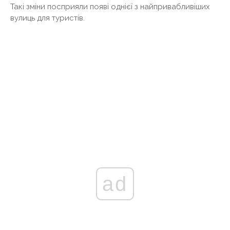
Такі зміни посприяли появі однієї з найпривабливіших
вулиць для туристів.
ad