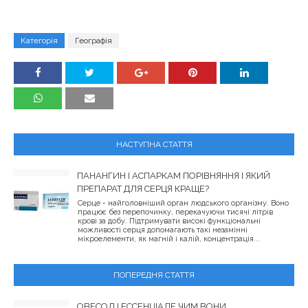
Категорія
Географія
НАСТУПНА СТАТТЯ
ПАНАНГИН І АСПАРКАМ ПОРІВНЯННЯ І ЯКИЙ
ПРЕПАРАТ ДЛЯ СЕРЦЯ КРАЩЕ?
Серце - найголовніший орган людського організму. Воно
працює без перепочинку, перекачуючи тисячі літрів
крові за добу. Підтримувати високі функціональні
можливості серця допомагають такі незамінні
мікроелементи, як магній і калій, концентрація...
ПОПЕРЕДНЯ СТАТТЯ
ОВЕСОЛ І ЕССЕНЦІАЛЕ ЧИМ ВОНИ