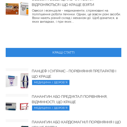
ВІДРІЗНЯЮТЬСЯ І ЩО КРАЩЕ ВЗЯТИ
Овесол і есенціале - медикаменти, спрямовані на
поліпшення роботи печінки. Однак, це зовсім різні засоби.
Вони мають різний склад і механізм дії. Щоб дізнатися, в
яких випадках, і при яких...
КРАЩІ СТАТТІ
ПАНЦЕФ І СУПРАКС - ПОРІВНЯННЯ ПРЕПАРАТІВ І
ЩО КРАЩЕ
МЕДИЦИНА І ЗДОРОВ'Я
ПАНАНГИН АБО ПРЕДУКТАЛ ПОРІВНЯННЯ,
ВІДМІННОСТІ, ЩО КРАЩЕ
МЕДИЦИНА І ЗДОРОВ'Я
ПАНАНГИН АБО КАРДІОМАГНІЛ ПОРІВНЯННЯ І ЩО