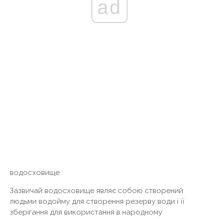
ad
водосховище
Зазвичай водосховище являє собою створений
людьми водойму для створення резерву води і її
зберігання для використання в народному