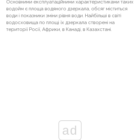
Основними експлуатаційними характеристиками таких
водойм є площа водяного дзеркала, обсяг міститься
води і показники зміни рівня води. Найбільші в світі
водосховища по площі їх дзеркала створені на
території Росії, Африки, в Канаді, в Казахстані.
ad