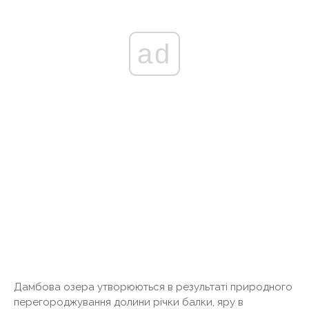
ad
Дамбова озера утворюються в результаті природного
перегороджування долини річки балки, яру в