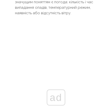
значущим поняттям є погода: кількість і час
випадання опадів, температурний режим,
наявність або відсутність вітру.
ad