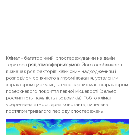
Клімат - багаторічний, спостережуваний на даній
території
ряд атмосферних умов
. Його особливості
визначає ряд факторів: кількісним надходженням і
розподілом сонячного випромінювання, усталеним
характером циркуляції атмосферних мас і характером
поверхневого покриття певної місцевості (рельєф,
рослинність, наявність льодовиків). Тобто клімат -
усереднена атмосферна константа, виведена
протягом тривалого періоду спостережень.