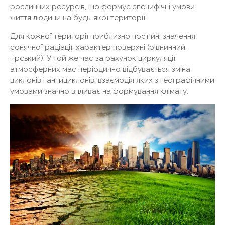
рослинних ресурсів, що формує специфічні умови
життя людини на будь-якої території.
Для кожної території приблизно постійні значення
сонячної радіації, характер поверхні (рівнинний,
гірський). У той же час за рахунок циркуляції
атмосферних мас періодично відбувається зміна
циклонів і антициклонів, взаємодія яких з географічними
умовами значно впливає на формування клімату.