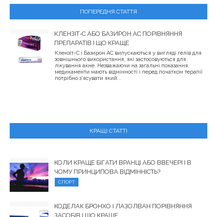
ПОПЕРЕДНЯ СТАТТЯ
КЛЕНЗІТ-С АБО БАЗИРОН АС ПОРІВНЯННЯ
ПРЕПАРАТІВ І ЩО КРАЩЕ
Клензіт-С і Базирон АС випускаються у вигляді гелів для
зовнішнього використання, які застосовуються для
лікування акне. Незважаючи на загальні показання,
медикаменти мають відмінності і перед початком терапії
потрібно з'ясувати який...
КРАЩІ СТАТТІ
КОЛИ КРАЩЕ БІГАТИ ВРАНЦІ АБО ВВЕЧЕРІ І В
ЧОМУ ПРИНЦИПОВА ВІДМІННІСТЬ?
СПОРТ
КОДЕЛАК БРОНХО І ЛАЗОЛВАН ПОРІВНЯННЯ
ЗАСОБІВ І ЩО КРАЩЕ