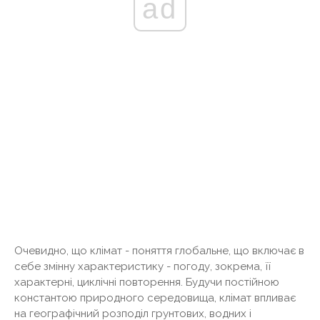
ad
Очевидно, що клімат - поняття глобальне, що включає в
себе змінну характеристику - погоду, зокрема, її
характерні, циклічні повторення. Будучи постійною
константою природного середовища, клімат впливає
на географічний розподіл грунтових, водних і