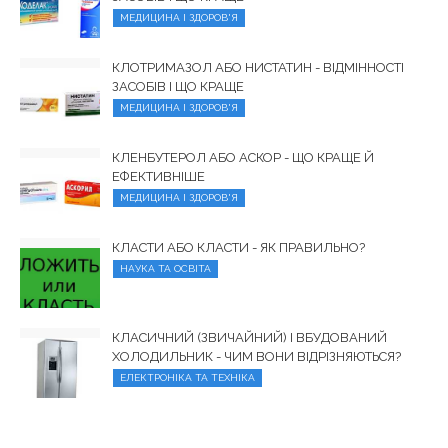
МЕДИЦИНА І ЗДОРОВ'Я
КЛОТРИМАЗОЛ АБО НИСТАТИН - ВІДМІННОСТІ
ЗАСОБІВ І ЩО КРАЩЕ
МЕДИЦИНА І ЗДОРОВ'Я
КЛЕНБУТЕРОЛ АБО АСКОР - ЩО КРАЩЕ Й
ЕФЕКТИВНІШЕ
МЕДИЦИНА І ЗДОРОВ'Я
КЛАСТИ АБО КЛАСТИ - ЯК ПРАВИЛЬНО?
НАУКА ТА ОСВІТА
КЛАСИЧНИЙ (ЗВИЧАЙНИЙ) І ВБУДОВАНИЙ
ХОЛОДИЛЬНИК - ЧИМ ВОНИ ВІДРІЗНЯЮТЬСЯ?
ЕЛЕКТРОНІКА ТА ТЕХНІКА