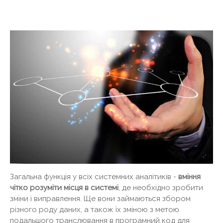
Загальна функція у всіх системних аналітиків -
вміння
чітко розуміти місця в системі
, де необхідно зробити
зміни і виправлення. Ще вони займаються збором
різного роду даних, а також їх зміною з метою
подальшого транслювання в програмний код для