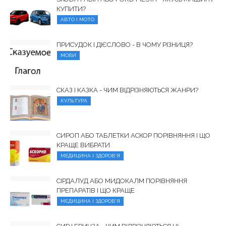
КУПИТИ?
АВТО І МОТО
ПРИСУДОК І ДІЄСЛОВО - В ЧОМУ РІЗНИЦЯ?
МОВИ
СКАЗ І КАЗКА - ЧИМ ВІДРІЗНЯЮТЬСЯ ЖАНРИ?
КУЛЬТУРА
СИРОП АБО ТАБЛЕТКИ АСКОР ПОРІВНЯННЯ І ЩО
КРАЩЕ ВИБРАТИ
МЕДИЦИНА І ЗДОРОВ'Я
СІРДАЛУД АБО МИДОКАЛМ ПОРІВНЯННЯ
ПРЕПАРАТІВ І ЩО КРАЩЕ
МЕДИЦИНА І ЗДОРОВ'Я