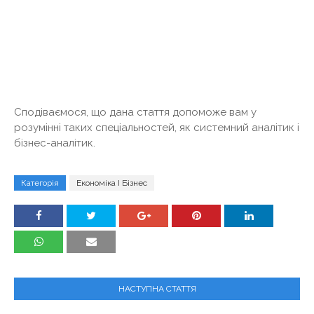
Сподіваємося, що дана стаття допоможе вам у
розумінні таких спеціальностей, як системний аналітик і
бізнес-аналітик.
Категорія
Економіка І Бізнес
НАСТУПНА СТАТТЯ