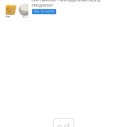
СИР І БРИНЗА - ЧИМ ВІДРІЗНЯЮТЬСЯ ЦІ
ПРОДУКТИ?
ЇЖА ТА НАПОЇ