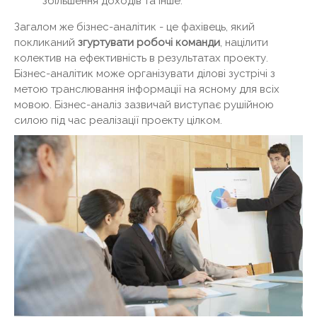
збільшення доходів та інше.
Загалом же бізнес-аналітик - це фахівець, який
покликаний
згуртувати робочі команди
, націлити
колектив на ефективність в результатах проекту.
Бізнес-аналітик може організувати ділові зустрічі з
метою транслювання інформації на ясному для всіх
мовою. Бізнес-аналіз зазвичай виступає рушійною
силою під час реалізації проекту цілком.