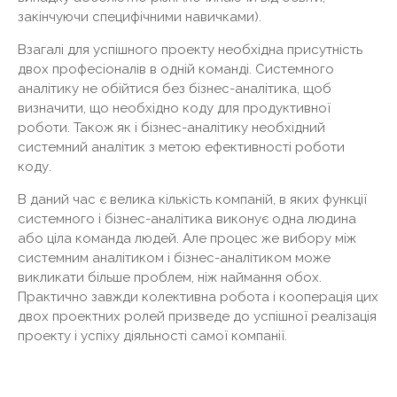
закінчуючи специфічними навичками).
Взагалі для успішного проекту необхідна присутність
двох професіоналів в одній команді. Системного
аналітику не обійтися без бізнес-аналітика, щоб
визначити, що необхідно коду для продуктивної
роботи. Також як і бізнес-аналітику необхідний
системний аналітик з метою ефективності роботи
коду.
В даний час є велика кількість компаній, в яких функції
системного і бізнес-аналітика виконує одна людина
або ціла команда людей. Але процес же вибору між
системним аналітиком і бізнес-аналітиком може
викликати більше проблем, ніж наймання обох.
Практично завжди колективна робота і кооперація цих
двох проектних ролей призведе до успішної реалізація
проекту і успіху діяльності самої компанії.