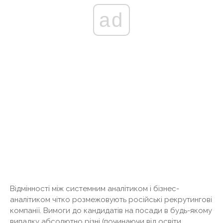
ad
Відмінності між системним аналітиком і бізнес-
аналітиком чітко розмежовують російські рекрутингові
компанії. Вимоги до кандидатів на посади в будь-якому
випадку абсолютно різні (починаючи від освіти,