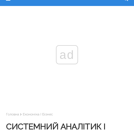
ad
Головна
Економіка І Бізнес
СИСТЕМНИЙ АНАЛІТИК І