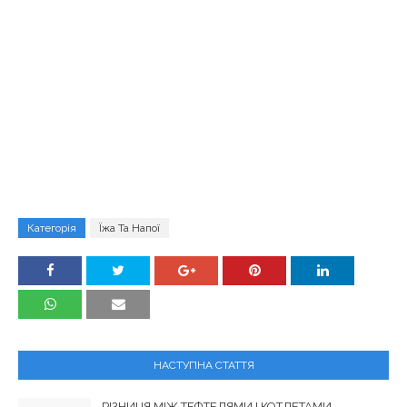
Категорія
Їжа Та Напої
НАСТУПНА СТАТТЯ
РІЗНИЦЯ МІЖ ТЕФТЕЛЯМИ І КОТЛЕТАМИ