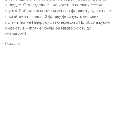
складно. Фрикадельки - це частина перших страв
(супів). Робляться вони з м'ясного фаршу з додаванням
спецій, іноді - зелені. З фаршу формують невеликі
кульки, які, не Паніруємо і попередньо НЕ обсмажуючи,
кидають в киплячий бульйон і відварюють до
готовності.
Реклама