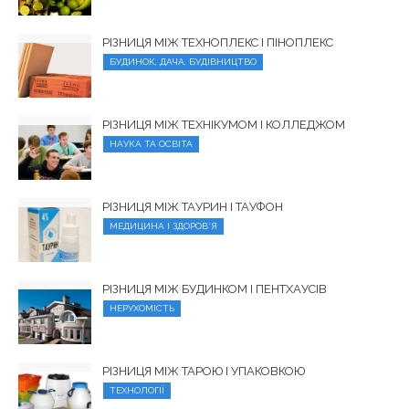
РІЗНИЦЯ МІЖ ТЕХНОПЛЕКС І ПІНОПЛЕКС
БУДИНОК, ДАЧА, БУДІВНИЦТВО
РІЗНИЦЯ МІЖ ТЕХНІКУМОМ І КОЛЛЕДЖОМ
НАУКА ТА ОСВІТА
РІЗНИЦЯ МІЖ ТАУРИН І ТАУФОН
МЕДИЦИНА І ЗДОРОВ'Я
РІЗНИЦЯ МІЖ БУДИНКОМ І ПЕНТХАУСІВ
НЕРУХОМІСТЬ
РІЗНИЦЯ МІЖ ТАРОЮ І УПАКОВКОЮ
ТЕХНОЛОГІЇ