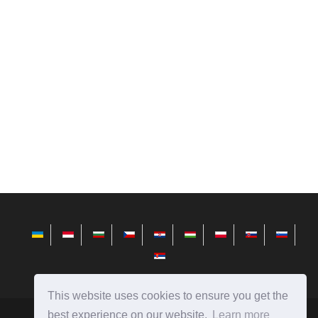
This website uses cookies to ensure you get the
best experience on our website.
Learn more