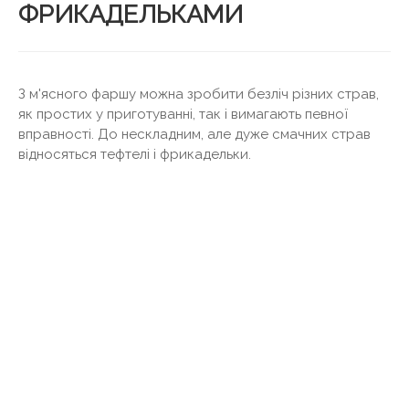
ФРИКАДЕЛЬКАМИ
З м'ясного фаршу можна зробити безліч різних страв,
як простих у приготуванні, так і вимагають певної
вправності. До нескладним, але дуже смачних страв
відносяться тефтелі і фрикадельки.