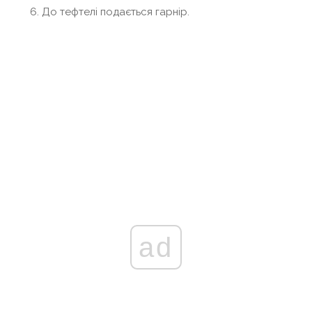
До тефтелі подається гарнір.
ad