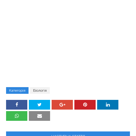
Категорія
Біологія