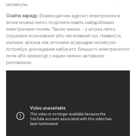
молекули.
Освіта заряду
. Взаємодія між ядром і електроном в
атомі можна легко подолати навіть найдрібніших
електричним полем. Таким чином, - з атома легко
отримати позитивний або негативний іон. Наявність
хімічних зв'язків між атомами всередині молекули
потребує докладання набагато більшого електричного
поля або взаємодії з іншим хімічно активною
речовиною.