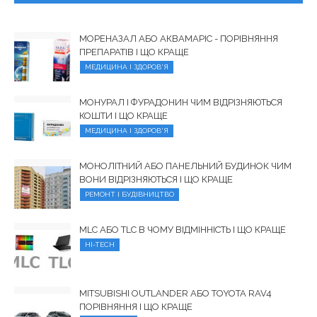
МОРЕНАЗАЛ АБО АКВАМАРІС - ПОРІВНЯННЯ
ПРЕПАРАТІВ І ЩО КРАЩЕ
МЕДИЦИНА І ЗДОРОВ'Я
МОНУРАЛ І ФУРАДОНИН ЧИМ ВІДРІЗНЯЮТЬСЯ
КОШТИ І ЩО КРАЩЕ
МЕДИЦИНА І ЗДОРОВ'Я
МОНОЛІТНИЙ АБО ПАНЕЛЬНИЙ БУДИНОК ЧИМ
ВОНИ ВІДРІЗНЯЮТЬСЯ І ЩО КРАЩЕ
РЕМОНТ І БУДІВНИЦТВО
MLC АБО TLC В ЧОМУ ВІДМІННІСТЬ І ЩО КРАЩЕ
HI-TECH
MITSUBISHI OUTLANDER АБО TOYOTA RAV4
ПОРІВНЯННЯ І ЩО КРАЩЕ