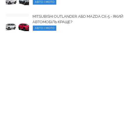
АВТО І МОТО
MITSUBISHI OUTLANDER АБО MAZDA CX-5 - ЯКИЙ
АВТОМОБІЛЬ КРАЩЕ?
АВТО І МОТО