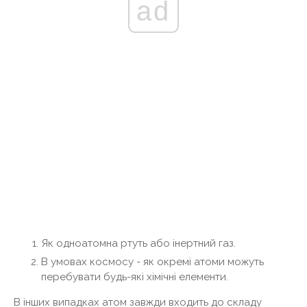
ad
Як одноатомна ртуть або інертний газ.
В умовах космосу - як окремі атоми можуть
перебувати будь-які хімічні елементи.
В інших випадках атом завжди входить до складу