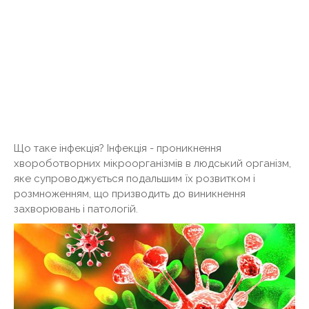
Що таке інфекція? Інфекція - проникнення
хвороботворних мікроорганізмів в людський організм,
яке супроводжується подальшим їх розвитком і
розмноженням, що призводить до виникнення
захворювань і патологій.