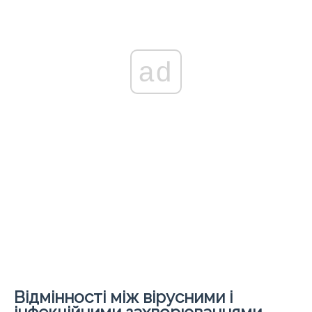
ad
Відмінності між вірусними і