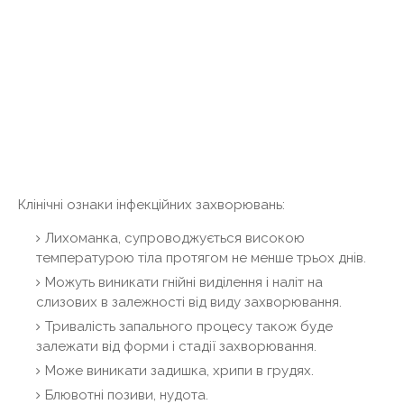
Клінічні ознаки інфекційних захворювань:
Лихоманка, супроводжується високою
температурою тіла протягом не менше трьох днів.
Можуть виникати гнійні виділення і наліт на
слизових в залежності від виду захворювання.
Тривалість запального процесу також буде
залежати від форми і стадії захворювання.
Може виникати задишка, хрипи в грудях.
Блювотні позиви, нудота.