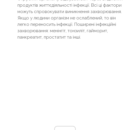
продуктів життєдіяльності інфекції. Всі ці фактори
можуть спровокувати виникнення захворювання.
Якщо у людини організм не ослаблений, то він
легко переносить інфекції. Поширені інфекційні
захворювання: менінгіт, тонзиліт, гайморит,
панкреатит, простатит та інші.