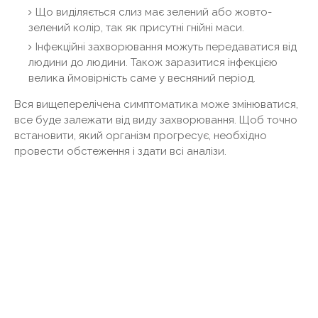
Що виділяється слиз має зелений або жовто-
зелений колір, так як присутні гнійні маси.
Інфекційні захворювання можуть передаватися від
людини до людини. Також заразитися інфекцією
велика ймовірність саме у весняний період.
Вся вищеперелічена симптоматика може змінюватися,
все буде залежати від виду захворювання. Щоб точно
встановити, який організм прогресує, необхідно
провести обстеження і здати всі аналізи.