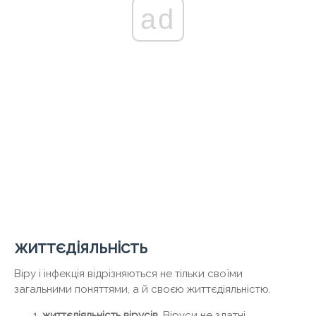
ad
життєдіяльність
Віру і інфекція відрізняються не тільки своїми
загальними поняттями, а й своєю життєдіяльністю.
життєдіяльність вірусів
. Віруси не здатні