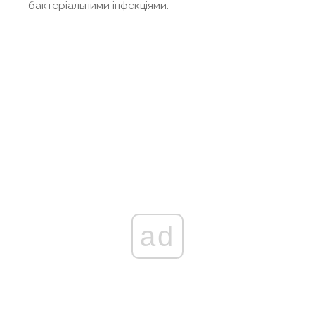
бактеріальними інфекціями.
ad