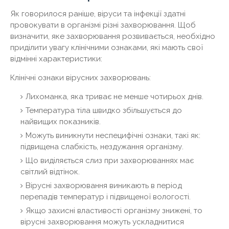
Як говорилося раніше, віруси та інфекції здатні
провокувати в організмі різні захворювання. Щоб
визначити, яке захворювання розвивається, необхідно
приділити увагу клінічними ознаками, які мають свої
відмінні характеристики:
Клінічні ознаки вірусних захворювань:
Лихоманка, яка триває не менше чотирьох днів.
Температура тіла швидко збільшується до
найвищих показників.
Можуть виникнути неспецифічні ознаки, такі як:
підвищена слабкість, нездужання організму.
Що виділяється слиз при захворюваннях має
світлий відтінок.
Вірусні захворювання виникають в період
перепадів температур і підвищеної вологості.
Якщо захисні властивості організму знижені, то
вірусні захворювання можуть ускладнитися