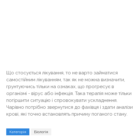
Що стосується лікування, то не варто займатися
самостійним лікуванням, так як не можна визначити,
грунтуючись тільки на ознаках, що прогресує в
організмі - вірус або інфекція. Така терапія може тільки
погіршити ситуацію і спровокувати ускладнення.
Чарівно потрібно звернутися до фахівця і здати аналізи
крові, які точно встановлять причину поганого стану.
Категорія
Біологія