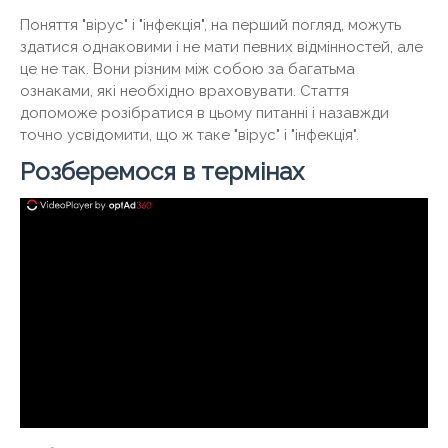
Поняття "вірус" і "інфекція", на перший погляд, можуть
здатися однаковими і не мати певних відмінностей, але
це не так. Вони різним між собою за багатьма
ознаками, які необхідно враховувати. Стаття
допоможе розібратися в цьому питанні і назавжди
точно усвідомити, що ж таке "вірус" і "інфекція".
Розберемося в термінах