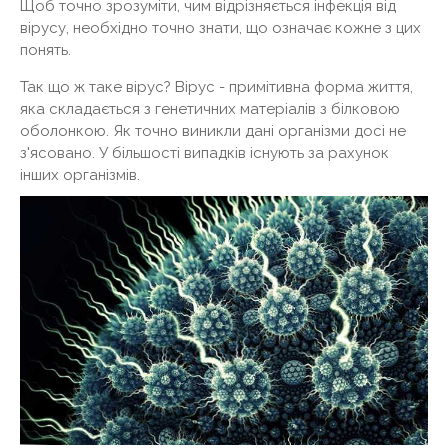
Щоб точно зрозуміти, чим відрізняється інфекція від
вірусу, необхідно точно знати, що означає кожне з цих
понять.
Так що ж таке вірус? Вірус - примітивна форма життя,
яка складається з генетичних матеріалів з білковою
оболонкою. Як точно виникли дані організми досі не
з'ясовано. У більшості випадків існують за рахунок
інших організмів.