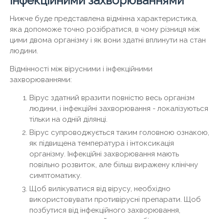
інфекційними захворюваннями
Нижче буде представлена ​​відмінна характеристика,
яка допоможе точно розібратися, в чому різниця між
цими двома організму і як вони здатні вплинути на стан
людини.
Відмінності між вірусними і інфекційними
захворюваннями:
Вірус здатний вразити повністю весь організм
людини, і інфекційні захворювання - локалізуються
тільки на одній ділянці.
Вірус супроводжується таким головною ознакою,
як підвищена температура і інтоксикація
організму. Інфекційні захворювання мають
повільно розвиток, але більш виражену клінічну
симптоматику.
Щоб вилікуватися від вірусу, необхідно
використовувати противірусні препарати. Щоб
позбутися від інфекційного захворювання,