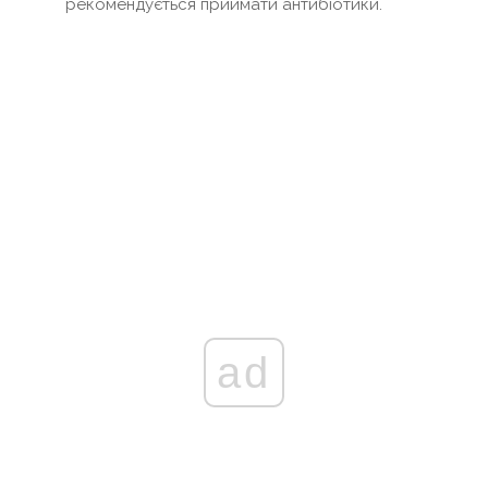
рекомендується приймати антибіотики.
ad