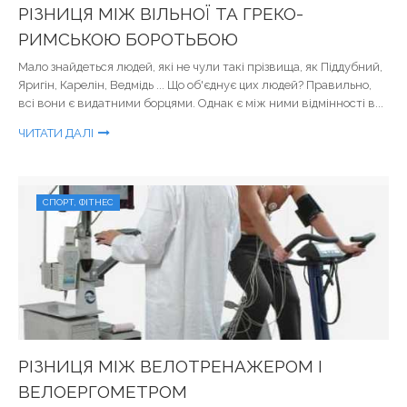
РІЗНИЦЯ МІЖ ВІЛЬНОЇ ТА ГРЕКО-
РИМСЬКОЮ БОРОТЬБОЮ
Мало знайдеться людей, які не чули такі прізвища, як Піддубний,
Яригін, Карелін, Ведмідь ... Що об'єднує цих людей? Правильно,
всі вони є видатними борцями. Однак є між ними відмінності в...
ЧИТАТИ ДАЛІ
СПОРТ, ФІТНЕС
РІЗНИЦЯ МІЖ ВЕЛОТРЕНАЖЕРОМ І
ВЕЛОЕРГОМЕТРОМ