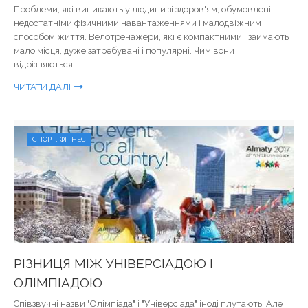
Проблеми, які виникають у людини зі здоров'ям, обумовлені
недостатніми фізичними навантаженнями і малодвіжним
способом життя. Велотренажери, які є компактними і займають
мало місця, дуже затребувані і популярні. Чим вони
відрізняються...
ЧИТАТИ ДАЛІ
СПОРТ, ФІТНЕС
РІЗНИЦЯ МІЖ УНІВЕРСІАДОЮ І
ОЛІМПІАДОЮ
Співзвучні назви "Олімпіада" і "Універсіада" іноді плутають. Але