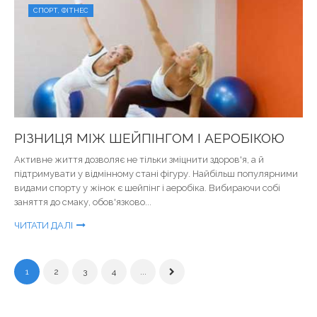
СПОРТ, ФІТНЕС
РІЗНИЦЯ МІЖ ШЕЙПІНГОМ І АЕРОБІКОЮ
Активне життя дозволяє не тільки зміцнити здоров'я, а й
підтримувати у відмінному стані фігуру. Найбільш популярними
видами спорту у жінок є шейпінг і аеробіка. Вибираючи собі
заняття до смаку, обов'язково...
ЧИТАТИ ДАЛІ
1
2
3
4
...