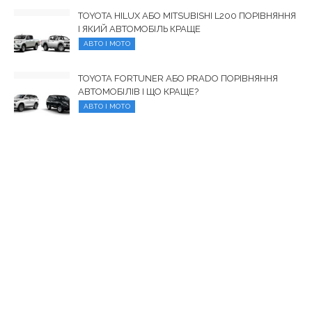
TOYOTA HILUX АБО MITSUBISHI L200 ПОРІВНЯННЯ
І ЯКИЙ АВТОМОБІЛЬ КРАЩЕ
АВТО І МОТО
TOYOTA FORTUNER АБО PRADO ПОРІВНЯННЯ
АВТОМОБІЛІВ І ЩО КРАЩЕ?
АВТО І МОТО