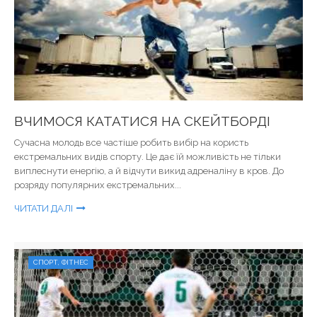
ВЧИМОСЯ КАТАТИСЯ НА СКЕЙТБОРДІ
Сучасна молодь все частіше робить вибір на користь
екстремальних видів спорту. Це дає їй можливість не тільки
виплеснути енергію, а й відчути викид адреналіну в кров. До
розряду популярних екстремальних...
ЧИТАТИ ДАЛІ
СПОРТ, ФІТНЕС