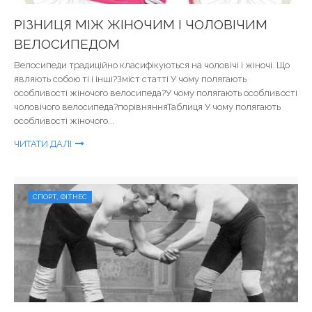
РІЗНИЦЯ МІЖ ЖІНОЧИМ І ЧОЛОВІЧИМ
ВЕЛОСИПЕДОМ
Велосипеди традиційно класифікуються на чоловічі і жіночі. Що
являють собою ті і інші?Зміст статті У чому полягають
особливості жіночого велосипеда?У чому полягають особливості
чоловічого велосипеда?порівнянняТаблиця У чому полягають
особливості жіночого...
ЧИТАТИ ДАЛІ
СПОРТ, ФІТНЕС