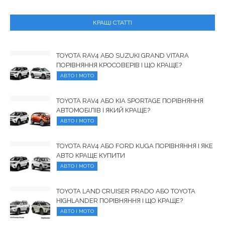
КРАЩІ СТАТТІ
TOYOTA RAV4 АБО SUZUKI GRAND VITARA
ПОРІВНЯННЯ КРОСОВЕРІВ І ЩО КРАЩЕ?
АВТО І МОТО
TOYOTA RAV4 АБО KIA SPORTAGE ПОРІВНЯННЯ
АВТОМОБІЛІВ І ЯКИЙ КРАЩЕ?
АВТО І МОТО
TOYOTA RAV4 АБО FORD KUGA ПОРІВНЯННЯ І ЯКЕ
АВТО КРАЩЕ КУПИТИ
АВТО І МОТО
TOYOTA LAND CRUISER PRADO АБО TOYOTA
HIGHLANDER ПОРІВНЯННЯ І ЩО КРАЩЕ?
АВТО І МОТО