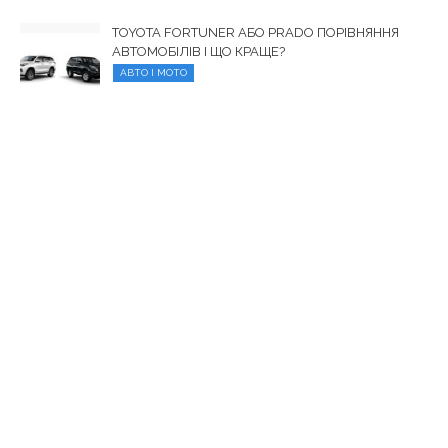
TOYOTA FORTUNER АБО PRADO ПОРІВНЯННЯ
АВТОМОБІЛІВ І ЩО КРАЩЕ?
АВТО І МОТО