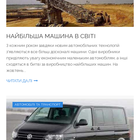
НАЙБІЛЬША МАШИНА В СВІТІ
З кожним роком завдяки новим автомобільних технологій
з'являються все більш досконалі машини. Одні виробники
приділяють увагу економічним маленьким автомобілям, а інші
сходяться в битві за виробництво найбільших машин. На
жовтень...
ЧИТАТИ ДАЛІ
АВТОМОБІЛІ ТА ТРАНСПОРТ