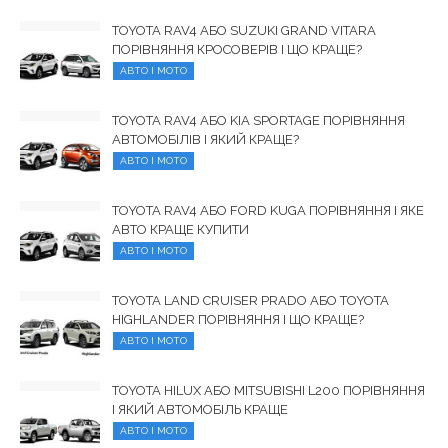
TOYOTA RAV4 АБО SUZUKI GRAND VITARA
ПОРІВНЯННЯ КРОСОВЕРІВ І ЩО КРАЩЕ?
АВТО І МОТО
TOYOTA RAV4 АБО KIA SPORTAGE ПОРІВНЯННЯ
АВТОМОБІЛІВ І ЯКИЙ КРАЩЕ?
АВТО І МОТО
TOYOTA RAV4 АБО FORD KUGA ПОРІВНЯННЯ І ЯКЕ
АВТО КРАЩЕ КУПИТИ
АВТО І МОТО
TOYOTA LAND CRUISER PRADO АБО TOYOTA
HIGHLANDER ПОРІВНЯННЯ І ЩО КРАЩЕ?
АВТО І МОТО
TOYOTA HILUX АБО MITSUBISHI L200 ПОРІВНЯННЯ
І ЯКИЙ АВТОМОБІЛЬ КРАЩЕ
АВТО І МОТО