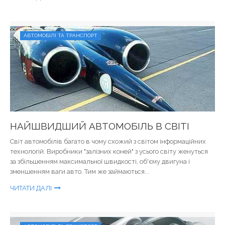
АВТОМОБІЛІ ТА ТРАНСПОРТ
НАЙШВИДШИЙ АВТОМОБІЛЬ В СВІТІ
Світ автомобілів багато в чому схожий з світом інформаційних
технологій. Виробники "залізних коней" з усього світу женуться
за збільшенням максимальної швидкості, об'єму двигуна і
зменшенням ваги авто. Тим же займаються...
ЧИТАТИ ДАЛІ