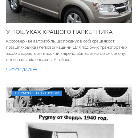
У ПОШУКАХ КРАЩОГО ПАРКЕТНИКА
Кросовер - це автомобіль, що поєднує в собі кращі якості
позашляховика і легкової машини. Для подібних транспортних
засобів характерні високий кліренс, збільшений об'єм салону,
велика місткість кузова. У той же...
ЧИТАТИ ДАЛІ
АВТОМОБІЛІ ТА ТРАНСПОРТ