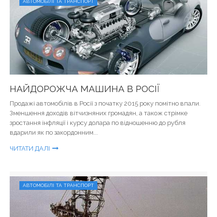
АВТОМОБІЛІ ТА ТРАНСПОРТ
НАЙДОРОЖЧА МАШИНА В РОСІЇ
Продажі автомобілів в Росії з початку 2015 року помітно впали.
Зменшення доходів вітчизняних громадян, а також стрімке
зростання інфляції і курсу долара по відношенню до рубля
вдарили як по закордонним...
ЧИТАТИ ДАЛІ
АВТОМОБІЛІ ТА ТРАНСПОРТ